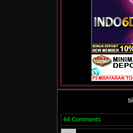
s
64 Comments