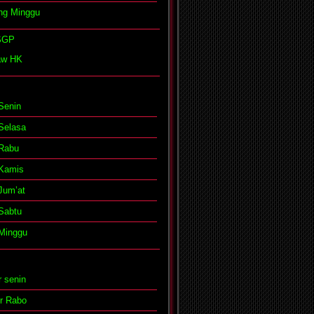
ng Minggu
 SGP
aw HK
Senin
Selasa
Rabu
Kamis
Jum’at
Sabtu
Minggu
r senin
r Rabo