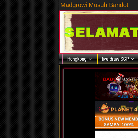
Madgrowi Musuh Bandot
Hongkong
live draw SGP