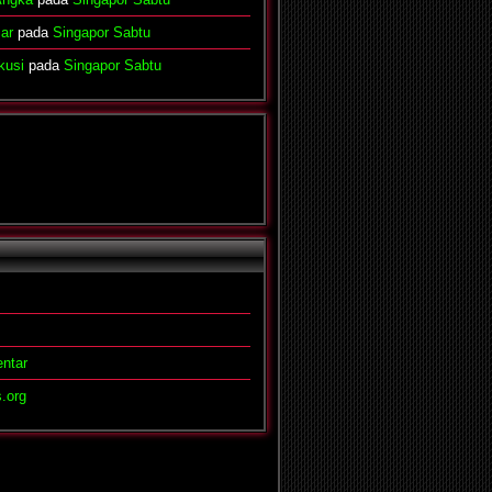
ar
pada
Singapor Sabtu
kusi
pada
Singapor Sabtu
ntar
.org