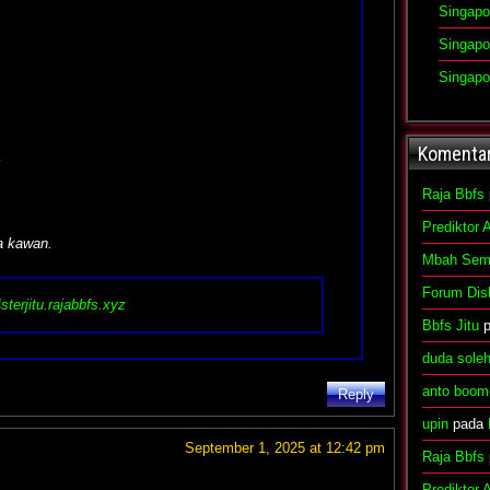
Singapo
Singapo
Singapo
Komentar
Raja Bbfs
Prediktor 
a kawan.
Mbah Sem
Forum Dis
sterjitu.rajabbfs.xyz
Bbfs Jitu
p
duda sole
anto boom
Reply
upin
pada
September 1, 2025 at 12:42 pm
Raja Bbfs
Prediktor 