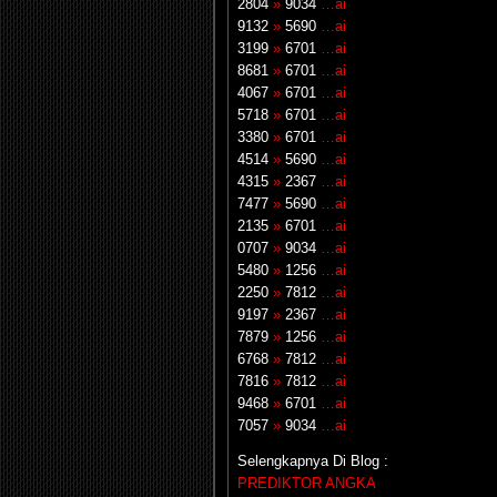
2804
»
9034
…ai
9132
»
5690
…ai
3199
»
6701
…ai
8681
»
6701
…ai
4067
»
6701
…ai
5718
»
6701
…ai
3380
»
6701
…ai
4514
»
5690
…ai
4315
»
2367
…ai
7477
»
5690
…ai
2135
»
6701
…ai
0707
»
9034
…ai
5480
»
1256
…ai
2250
»
7812
…ai
9197
»
2367
…ai
7879
»
1256
…ai
6768
»
7812
…ai
7816
»
7812
…ai
9468
»
6701
…ai
7057
»
9034
…ai
Selengkapnya Di Blog :
PREDIKTOR ANGKA