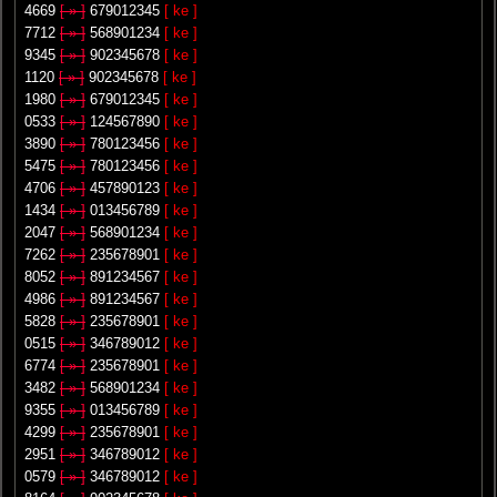
4669
[ » ]
679012345
[ ke ]
7712
[ » ]
568901234
[ ke ]
9345
[ » ]
902345678
[ ke ]
1120
[ » ]
902345678
[ ke ]
1980
[ » ]
679012345
[ ke ]
0533
[ » ]
124567890
[ ke ]
3890
[ » ]
780123456
[ ke ]
5475
[ » ]
780123456
[ ke ]
4706
[ » ]
457890123
[ ke ]
1434
[ » ]
013456789
[ ke ]
2047
[ » ]
568901234
[ ke ]
7262
[ » ]
235678901
[ ke ]
8052
[ » ]
891234567
[ ke ]
4986
[ » ]
891234567
[ ke ]
5828
[ » ]
235678901
[ ke ]
0515
[ » ]
346789012
[ ke ]
6774
[ » ]
235678901
[ ke ]
3482
[ » ]
568901234
[ ke ]
9355
[ » ]
013456789
[ ke ]
4299
[ » ]
235678901
[ ke ]
2951
[ » ]
346789012
[ ke ]
0579
[ » ]
346789012
[ ke ]