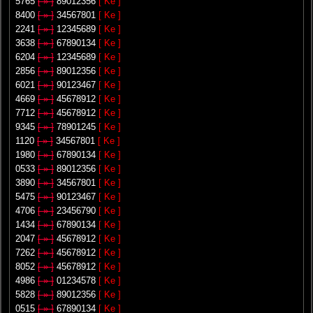
5765
[ » ]
89012356
[ Ke ]
8400
[ » ]
34567801
[ Ke ]
2241
[ » ]
12345689
[ Ke ]
3638
[ » ]
67890134
[ Ke ]
6204
[ » ]
12345689
[ Ke ]
2856
[ » ]
89012356
[ Ke ]
6021
[ » ]
90123467
[ Ke ]
4669
[ » ]
45678912
[ Ke ]
7712
[ » ]
45678912
[ Ke ]
9345
[ » ]
78901245
[ Ke ]
1120
[ » ]
34567801
[ Ke ]
1980
[ » ]
67890134
[ Ke ]
0533
[ » ]
89012356
[ Ke ]
3890
[ » ]
34567801
[ Ke ]
5475
[ » ]
90123467
[ Ke ]
4706
[ » ]
23456790
[ Ke ]
1434
[ » ]
67890134
[ Ke ]
2047
[ » ]
45678912
[ Ke ]
7262
[ » ]
45678912
[ Ke ]
8052
[ » ]
45678912
[ Ke ]
4986
[ » ]
01234578
[ Ke ]
5828
[ » ]
89012356
[ Ke ]
0515
[ » ]
67890134
[ Ke ]