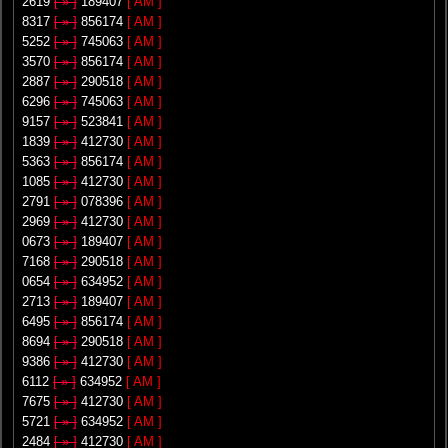
2619
[ » ]
189407
[ AM ]
8317
[ » ]
856174
[ AM ]
5252
[ » ]
745063
[ AM ]
3570
[ » ]
856174
[ AM ]
2887
[ » ]
290518
[ AM ]
6296
[ » ]
745063
[ AM ]
9157
[ » ]
523841
[ AM ]
1839
[ » ]
412730
[ AM ]
5363
[ » ]
856174
[ AM ]
1085
[ » ]
412730
[ AM ]
2791
[ » ]
078396
[ AM ]
2969
[ » ]
412730
[ AM ]
0673
[ » ]
189407
[ AM ]
7168
[ » ]
290518
[ AM ]
0654
[ » ]
634952
[ AM ]
2713
[ » ]
189407
[ AM ]
6495
[ » ]
856174
[ AM ]
8694
[ » ]
290518
[ AM ]
9386
[ » ]
412730
[ AM ]
6112
[ » ]
634952
[ AM ]
7675
[ » ]
412730
[ AM ]
5721
[ » ]
634952
[ AM ]
2484
[ » ]
412730
[ AM ]