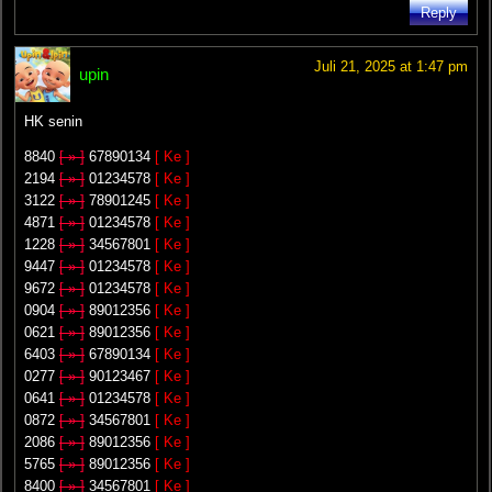
Reply
Juli 21, 2025 at 1:47 pm
upin
HK senin
8840
[ » ]
67890134
[ Ke ]
2194
[ » ]
01234578
[ Ke ]
3122
[ » ]
78901245
[ Ke ]
4871
[ » ]
01234578
[ Ke ]
1228
[ » ]
34567801
[ Ke ]
9447
[ » ]
01234578
[ Ke ]
9672
[ » ]
01234578
[ Ke ]
0904
[ » ]
89012356
[ Ke ]
0621
[ » ]
89012356
[ Ke ]
6403
[ » ]
67890134
[ Ke ]
0277
[ » ]
90123467
[ Ke ]
0641
[ » ]
01234578
[ Ke ]
0872
[ » ]
34567801
[ Ke ]
2086
[ » ]
89012356
[ Ke ]
5765
[ » ]
89012356
[ Ke ]
8400
[ » ]
34567801
[ Ke ]