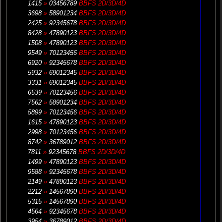
1415
»
03456789
BBFS 2D/3D/4D
3698
»
58901234
BBFS 2D/3D/4D
2425
»
92345678
BBFS 2D/3D/4D
8428
»
47890123
BBFS 2D/3D/4D
1508
»
47890123
BBFS 2D/3D/4D
9549
»
70123456
BBFS 2D/3D/4D
6920
»
92345678
BBFS 2D/3D/4D
5932
»
69012345
BBFS 2D/3D/4D
3331
»
69012345
BBFS 2D/3D/4D
6539
»
70123456
BBFS 2D/3D/4D
7562
»
58901234
BBFS 2D/3D/4D
5899
»
70123456
BBFS 2D/3D/4D
1615
»
47890123
BBFS 2D/3D/4D
2998
»
70123456
BBFS 2D/3D/4D
8742
»
36789012
BBFS 2D/3D/4D
7811
»
92345678
BBFS 2D/3D/4D
1499
»
47890123
BBFS 2D/3D/4D
9588
»
92345678
BBFS 2D/3D/4D
2149
»
47890123
BBFS 2D/3D/4D
2212
»
14567890
BBFS 2D/3D/4D
5315
»
14567890
BBFS 2D/3D/4D
4564
»
92345678
BBFS 2D/3D/4D
3954
»
36789012
BBFS 2D/3D/4D