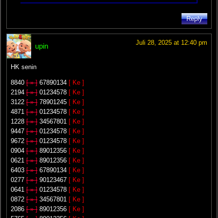
Reply
Juli 28, 2025 at 12:40 pm
upin
HK senin
8840
[ » ]
67890134
[ Ke ]
2194
[ » ]
01234578
[ Ke ]
3122
[ » ]
78901245
[ Ke ]
4871
[ » ]
01234578
[ Ke ]
1228
[ » ]
34567801
[ Ke ]
9447
[ » ]
01234578
[ Ke ]
9672
[ » ]
01234578
[ Ke ]
0904
[ » ]
89012356
[ Ke ]
0621
[ » ]
89012356
[ Ke ]
6403
[ » ]
67890134
[ Ke ]
0277
[ » ]
90123467
[ Ke ]
0641
[ » ]
01234578
[ Ke ]
0872
[ » ]
34567801
[ Ke ]
2086
[ » ]
89012356
[ Ke ]