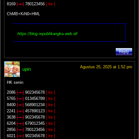
8169
[ » ]
780123456
[ ke ]
ChMB+KiN0=HML
https://blog.republikangka.web.id/
Reply
Agustus 25, 2025 at 1:52 pm
upin
HK senin
2086
[ » ]
902345678
[ ke ]
5765
[ » ]
013456789
[ ke ]
8400
[ » ]
568901234
[ ke ]
2241
[ » ]
457890123
[ ke ]
3638
[ » ]
902345678
[ ke ]
6204
[ » ]
679012345
[ ke ]
2856
[ » ]
780123456
[ ke ]
6021
[ » ]
902345678
[ ke ]