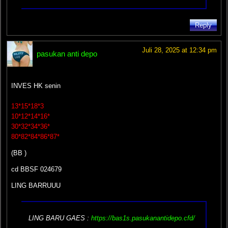
Reply
Juli 28, 2025 at 12:34 pm
pasukan anti depo
INVES HK senin
13*15*18*3
10*12*14*16*
30*32*34*36*
80*82*84*86*87*
(BB )
cd BBSF 024679
LING BARRUUU
LING BARU GAES :
https://bas1s.pasukanantidepo.cfd/