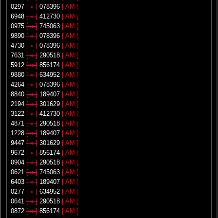
0297
[ » ]
078396
[ AM ]
6948
[ » ]
412730
[ AM ]
0975
[ » ]
745063
[ AM ]
9890
[ » ]
078396
[ AM ]
4730
[ » ]
078396
[ AM ]
7631
[ » ]
290518
[ AM ]
5912
[ » ]
856174
[ AM ]
9880
[ » ]
634952
[ AM ]
4264
[ » ]
078396
[ AM ]
8840
[ » ]
189407
[ AM ]
2194
[ » ]
301629
[ AM ]
3122
[ » ]
412730
[ AM ]
4871
[ » ]
290518
[ AM ]
1228
[ » ]
189407
[ AM ]
9447
[ » ]
301629
[ AM ]
9672
[ » ]
856174
[ AM ]
0904
[ » ]
290518
[ AM ]
0621
[ » ]
745063
[ AM ]
6403
[ » ]
189407
[ AM ]
0277
[ » ]
634952
[ AM ]
0641
[ » ]
290518
[ AM ]
0872
[ » ]
856174
[ AM ]