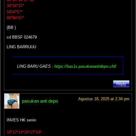
30*34*37*
5054*57*
80*84*87*
(BB )
cd BBSF 024679
LING BARRUUU
LING BARU GAES :
https://bas1s.pasukanantidepo.cfd/
Reply
Agustus 18, 2025 at 2:34 pm
pasukan anti depo
INVES HK senin
10*12*14*16*17*19*