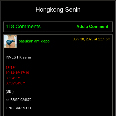
Hongkong Senin
118 Comments
Add a Comment
Juni 30, 2025 at 1:14 pm
pasukan anti depo
INVES HK senin
13*18*
10*14*16*17*19
30*34*37*
80*82*84*87*
(BB )
cd BBSF 024679
LING BARRUUU