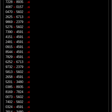
7228
»
8935
…ai
4087
»
0157
…ai
0470
»
5602
…ai
2625
»
6713
…ai
9869
»
2379
…ai
5276
»
5602
…ai
7390
»
4591
…ai
4151
»
4591
…ai
2481
»
4591
…ai
0915
»
4591
…ai
8544
»
4591
…ai
7829
»
4591
…ai
6252
»
6713
…ai
9732
»
2379
…ai
5813
»
5602
…ai
2658
»
4591
…ai
5201
»
3480
…ai
0385
»
8935
…ai
8169
»
7824
…ai
0073
»
5602
…ai
7402
»
5602
…ai
0324
»
4591
…ai
2914
»
3480
…ai