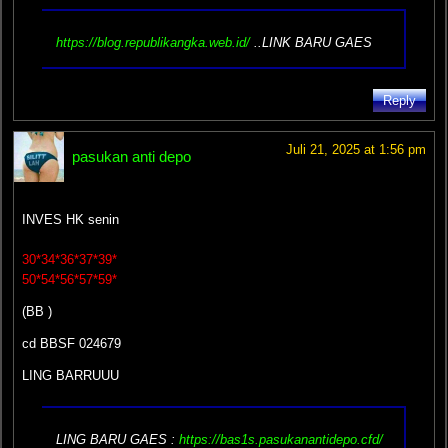
https://blog.republikangka.web.id/
..LINK BARU GAES
Reply
Juli 21, 2025 at 1:56 pm
pasukan anti depo
INVES HK senin
30*34*36*37*39*
50*54*56*57*59*
(BB )
cd BBSF 024679
LING BARRUUU
LING BARU GAES :
https://bas1s.pasukanantidepo.cfd/