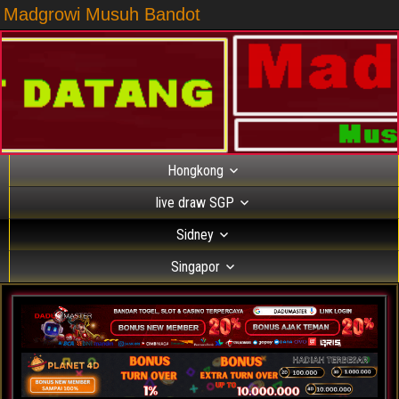
Madgrowi Musuh Bandot
Hongkong
live draw SGP
Sidney
Singapor