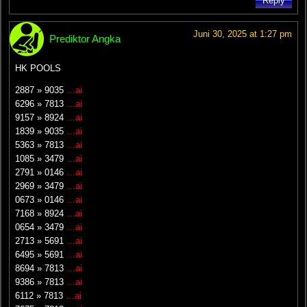
Reply
Juni 30, 2025 at 1:27 pm
Prediktor Angka
HK POOLS
2887
»
9035
…ai
6296
»
7813
…ai
9157
»
8924
…ai
1839
»
9035
…ai
5363
»
7813
…ai
1085
»
3479
…ai
2791
»
0146
…ai
2969
»
3479
…ai
0673
»
0146
…ai
7168
»
8924
…ai
0654
»
3479
…ai
2713
»
5691
…ai
6495
»
5691
…ai
8694
»
7813
…ai
9386
»
7813
…ai
6112
»
7813
…ai