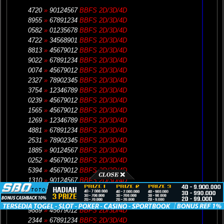
4720
»
90124567
BBFS 2D/3D/4D
8955
»
67891234
BBFS 2D/3D/4D
0582
»
01235678
BBFS 2D/3D/4D
4722
»
34568901
BBFS 2D/3D/4D
8813
»
45679012
BBFS 2D/3D/4D
9022
»
67891234
BBFS 2D/3D/4D
0074
»
45679012
BBFS 2D/3D/4D
2327
»
78902345
BBFS 2D/3D/4D
3754
»
12346789
BBFS 2D/3D/4D
0239
»
45679012
BBFS 2D/3D/4D
1565
»
45679012
BBFS 2D/3D/4D
1269
»
12346789
BBFS 2D/3D/4D
4881
»
67891234
BBFS 2D/3D/4D
2531
»
78902345
BBFS 2D/3D/4D
1885
»
90124567
BBFS 2D/3D/4D
0252
»
45679012
BBFS 2D/3D/4D
5394
»
45679012
BBFS 2D/3D/4D
1310
»
90124567
BBFS 2D/3D/4D
8476
»
45679012
BBFS 2D/3D/4D
3094
»
12346789
BBFS 2D/3D/4D
9889
»
45679012
BBFS 2D/3D/4D
2344
»
67891234
BBFS 2D/3D/4D