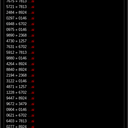
7675
»
7813
…ai
5721
»
7813
…ai
2484
»
8924
…ai
0297
»
0146
…ai
6948
»
6702
…ai
0975
»
0146
…ai
9890
»
2368
…ai
4730
»
1257
…ai
7631
»
6702
…ai
5912
»
7813
…ai
9880
»
0146
…ai
4264
»
8924
…ai
8840
»
8924
…ai
2194
»
2368
…ai
3122
»
0146
…ai
4871
»
1257
…ai
1228
»
6702
…ai
9447
»
8924
…ai
9672
»
3479
…ai
0904
»
0146
…ai
0621
»
6702
…ai
6403
»
7813
…ai
0277
»
8924
…ai