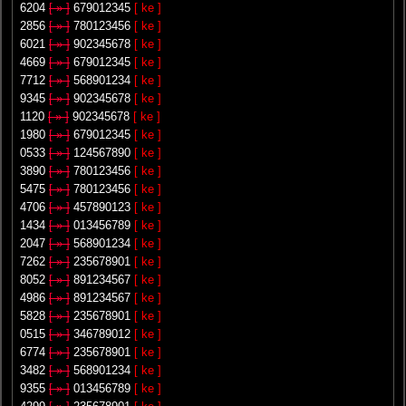
6204
[ » ]
679012345
[ ke ]
2856
[ » ]
780123456
[ ke ]
6021
[ » ]
902345678
[ ke ]
4669
[ » ]
679012345
[ ke ]
7712
[ » ]
568901234
[ ke ]
9345
[ » ]
902345678
[ ke ]
1120
[ » ]
902345678
[ ke ]
1980
[ » ]
679012345
[ ke ]
0533
[ » ]
124567890
[ ke ]
3890
[ » ]
780123456
[ ke ]
5475
[ » ]
780123456
[ ke ]
4706
[ » ]
457890123
[ ke ]
1434
[ » ]
013456789
[ ke ]
2047
[ » ]
568901234
[ ke ]
7262
[ » ]
235678901
[ ke ]
8052
[ » ]
891234567
[ ke ]
4986
[ » ]
891234567
[ ke ]
5828
[ » ]
235678901
[ ke ]
0515
[ » ]
346789012
[ ke ]
6774
[ » ]
235678901
[ ke ]
3482
[ » ]
568901234
[ ke ]
9355
[ » ]
013456789
[ ke ]